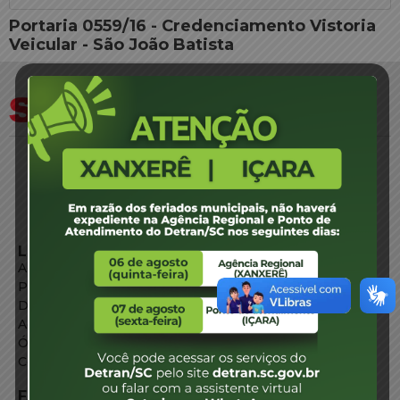
Portaria 0559/16 - Credenciamento Vistoria
Veicular - São João Batista
LINKS EXTERNOS
Agência de Notícias
Portal de Serviços
Diário Oficial
Acesso à Informação
Órgãos do Governo
Conheça SC
FALE CONOSCO