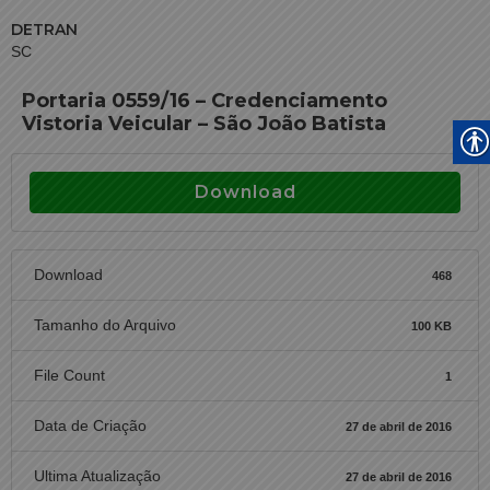
DETRAN
SC
Portaria 0559/16 – Credenciamento
Vistoria Veicular – São João Batista
Download
Download
468
Tamanho do Arquivo
100 KB
File Count
1
Data de Criação
27 de abril de 2016
Ultima Atualização
27 de abril de 2016