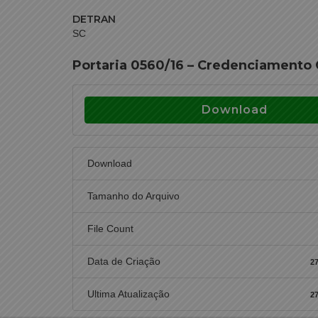
DETRAN
SC
Portaria 0560/16 – Credenciamento 
Download
Download
Tamanho do Arquivo
File Count
Data de Criação
27
Ultima Atualização
27