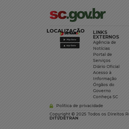
LOCALIZAÇÃO
LINKS
EXTERNOS
Agência de
Notícias
Portal de
Serviços
Diário Oficial
Acesso à
Informação
Órgãos do
Governo
Conheça SC
Política de privacidade
Copyright © 2025 Todos os Direitos R
DITI/DETRAN