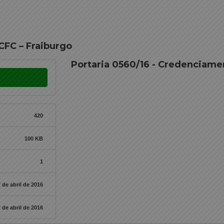
CFC – Fraiburgo
Portaria 0560/16 - Credenciame
420
100 KB
1
 de abril de 2016
 de abril de 2016