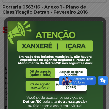
Portaria 0563/16 - Anexo 1 - Plano de
Classificação Detran - Fevereiro 2016
LINKS EXTERNOS
Agência de Notícias
Portal de Serviços
Diário Oficial
Acesso à Informação
Órgãos do Governo
Conheça SC
FALE CONOSCO