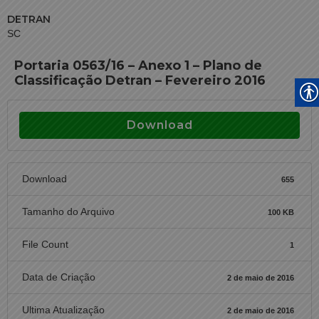
DETRAN
SC
Portaria 0563/16 – Anexo 1 – Plano de
Classificação Detran – Fevereiro 2016
Download
Download
655
Tamanho do Arquivo
100 KB
File Count
1
Data de Criação
2 de maio de 2016
Ultima Atualização
2 de maio de 2016