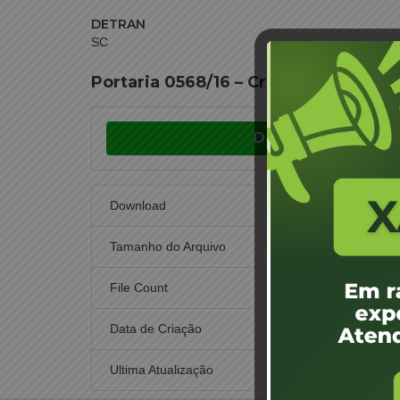
DETRAN
SC
Portaria 0568/16 – Credenciamento 
Download
Download
Tamanho do Arquivo
File Count
Data de Criação
10
Ultima Atualização
10