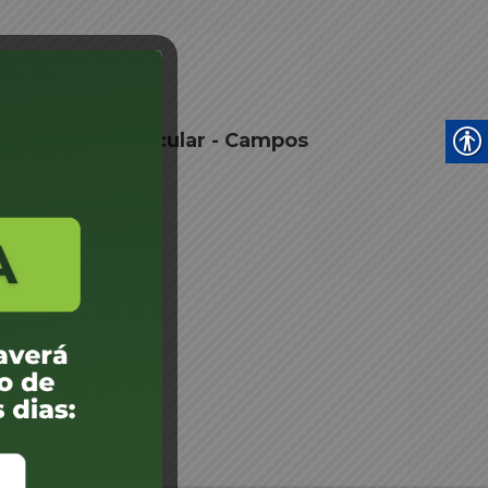
to Vistoria Veicular - Campos