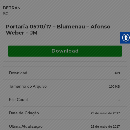
DETRAN
SC
Portaria 0570/17 – Blumenau – Afonso
Weber – JM
Download
Download
463
Tamanho do Arquivo
100 KB
File Count
1
Data de Criação
23 de maio de 2017
Ultima Atualização
23 de maio de 2017