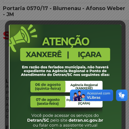
Portaria 0570/17 - Blumenau - Afonso Weber
- JM
LINKS EXTERNOS
Agência de Notícias
Portal de Serviços
Diário Oficial
Acesso à Informação
Órgãos do Governo
Conheça SC
FALE CONOSCO