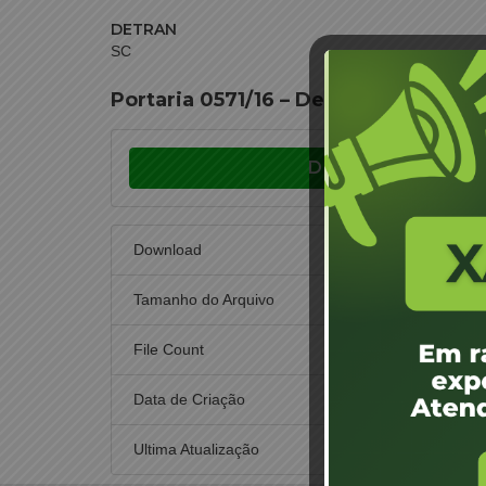
DETRAN
SC
Portaria 0571/16 – Designação de Ju
Download
Download
Tamanho do Arquivo
File Count
Data de Criação
4
Ultima Atualização
4