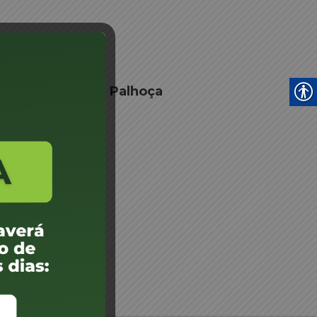
e Junta Médica - Palhoça