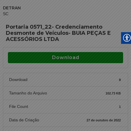
DETRAN
SC
Portaria 0571_22- Credenciamento
Desmonte de Veículos- BUIA PEÇAS E
ACESSÓRIOS LTDA
Download
Download
8
Tamanho do Arquivo
102.73 KB
File Count
1
Data de Criação
27 de outubro de 2022