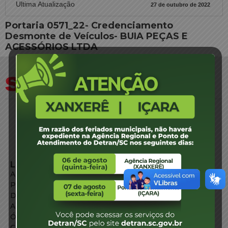
Ultima Atualização
27 de outubro de 2022
Portaria 0571_22- Credenciamento
Desmonte de Veículos- BUIA PEÇAS E
ACESSÓRIOS LTDA
LINKS EXTERNOS
Agência de Notícias
Portal de Serviços
Diário Oficial
Acesso à Informação
Órgãos do Governo
Conheça SC