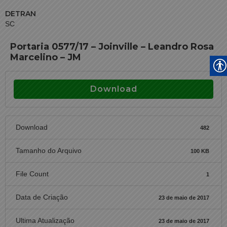
DETRAN
SC
Portaria 0577/17 – Joinville – Leandro Rosa
Marcelino – JM
Download
Download
482
Tamanho do Arquivo
100 KB
File Count
1
Data de Criação
23 de maio de 2017
Ultima Atualização
23 de maio de 2017