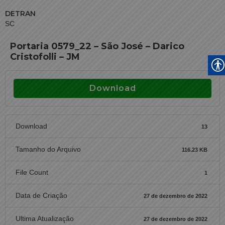
DETRAN
SC
Portaria 0579_22 – São José – Darico
Cristofolli – JM
Download
Download
13
Tamanho do Arquivo
116.23 KB
File Count
1
Data de Criação
27 de dezembro de 2022
Ultima Atualização
27 de dezembro de 2022