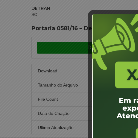
DETRAN
SC
Portaria 0581/16 – Designação de Ju
Download
Download
Tamanho do Arquivo
File Count
Data de Criação
10
Ultima Atualização
10