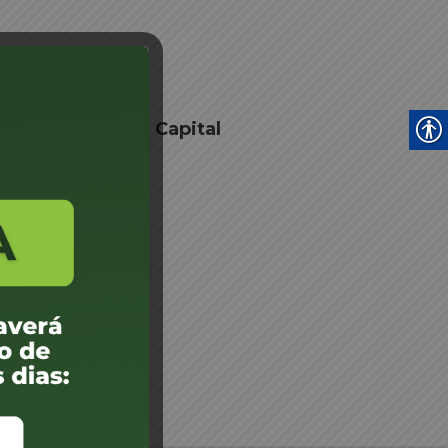
e Junta Médica - Capital