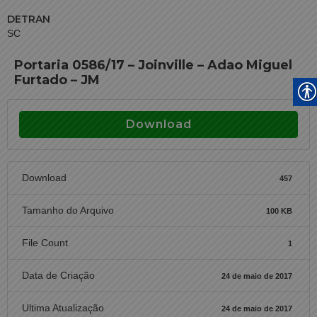
DETRAN
SC
Portaria 0586/17 – Joinville – Adao Miguel
Furtado – JM
Download
Download
457
Tamanho do Arquivo
100 KB
File Count
1
Data de Criação
24 de maio de 2017
Ultima Atualização
24 de maio de 2017