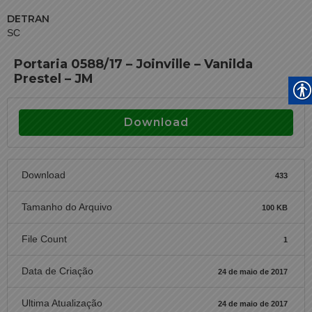
DETRAN
SC
Portaria 0588/17 – Joinville – Vanilda
Prestel – JM
Download
Download
433
Tamanho do Arquivo
100 KB
File Count
1
Data de Criação
24 de maio de 2017
Ultima Atualização
24 de maio de 2017