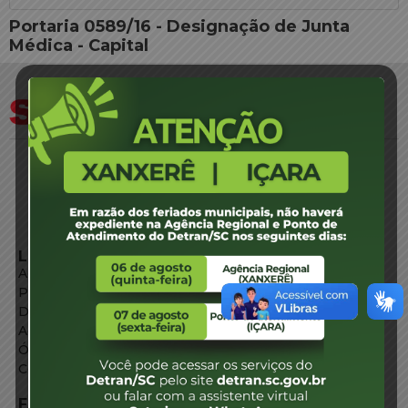
Portaria 0589/16 - Designação de Junta
Médica - Capital
LINKS EXTERNOS
Agência de Notícias
Portal de Serviços
Diário Oficial
Acesso à Informação
Órgãos do Governo
Conheça SC
FALE CONOSCO