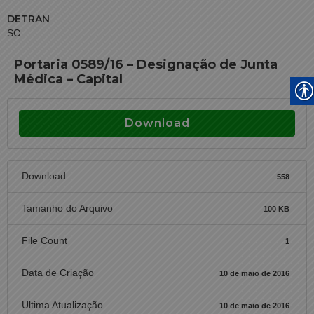
DETRAN
SC
Portaria 0589/16 – Designação de Junta
Médica – Capital
Download
Download
558
Tamanho do Arquivo
100 KB
File Count
1
Data de Criação
10 de maio de 2016
Ultima Atualização
10 de maio de 2016