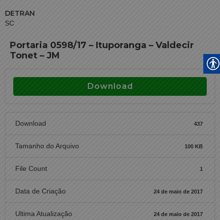
DETRAN
SC
Portaria 0598/17 – Ituporanga – Valdecir
Tonet – JM
Download
Download
437
Tamanho do Arquivo
100 KB
File Count
1
Data de Criação
24 de maio de 2017
Ultima Atualização
24 de maio de 2017