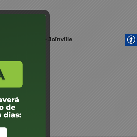
 Junta Médica - Joinville