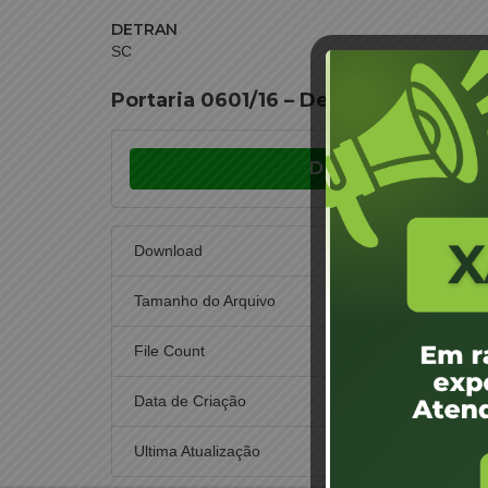
DETRAN
SC
Portaria 0601/16 – Designação de Jun
Download
Download
Tamanho do Arquivo
File Count
Data de Criação
17
Ultima Atualização
17