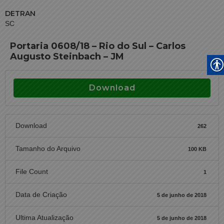
DETRAN
SC
Portaria 0608/18 – Rio do Sul – Carlos
Augusto Steinbach – JM
Download
Download
262
Tamanho do Arquivo
100 KB
File Count
1
Data de Criação
5 de junho de 2018
Ultima Atualização
5 de junho de 2018