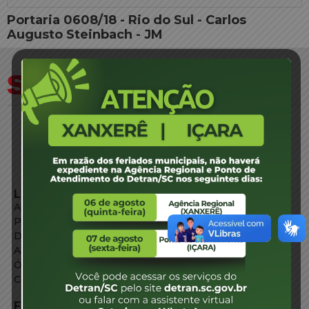
Portaria 0608/18 - Rio do Sul - Carlos
Augusto Steinbach - JM
LINKS EXTERNOS
Agência de Notícias
Portal de Serviços
Diário Oficial
Acesso à Informação
Órgãos do Governo
Conheça SC
FALE CONOSCO