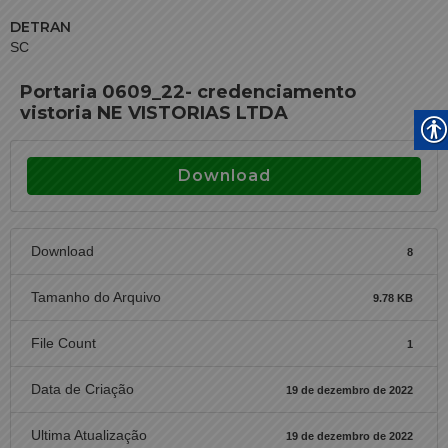
DETRAN
SC
Portaria 0609_22- credenciamento
vistoria NE VISTORIAS LTDA
Download
Download
8
Tamanho do Arquivo
9.78 KB
File Count
1
Data de Criação
19 de dezembro de 2022
Ultima Atualização
19 de dezembro de 2022