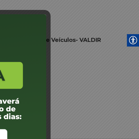
CHO
nto Desmonte de Veículos- VALDIR