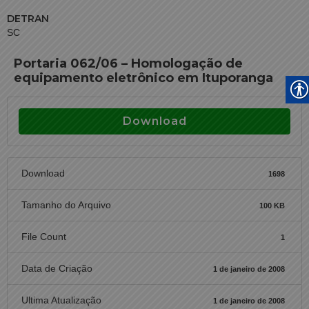
DETRAN
SC
Portaria 062/06 – Homologação de
equipamento eletrônico em Ituporanga
Download
Download
1698
Tamanho do Arquivo
100 KB
File Count
1
Data de Criação
1 de janeiro de 2008
Ultima Atualização
1 de janeiro de 2008