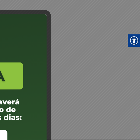
e Junta Médica