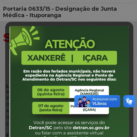
Portaria 0633/15 - Designação de Junta
Médica - Ituporanga
LINKS EXTERNOS
Agência de Notícias
Portal de Serviços
Diário Oficial
Acesso à Informação
Órgãos do Governo
Conheça SC
FALE CONOSCO