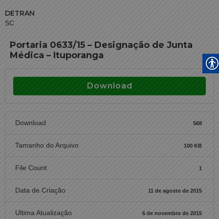
DETRAN
SC
Portaria 0633/15 – Designação de Junta
Médica – Ituporanga
Download
Download
568
Tamanho do Arquivo
100 KB
File Count
1
Data de Criação
11 de agosto de 2015
Ultima Atualização
6 de novembro de 2015