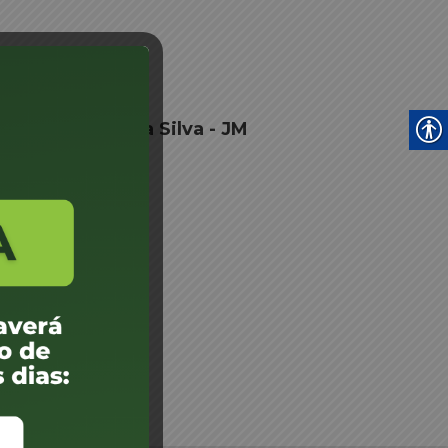
sé Luis de Avila Silva - JM