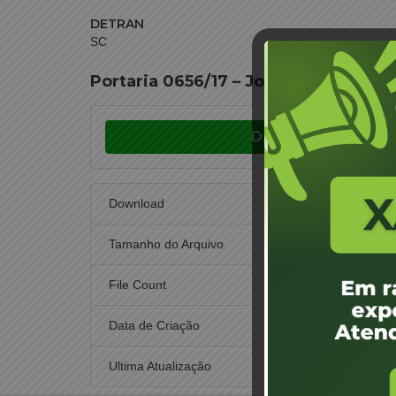
DETRAN
SC
Portaria 0656/17 – Joinville – Ubiraj
Download
Download
Tamanho do Arquivo
File Count
Data de Criação
25
Ultima Atualização
25