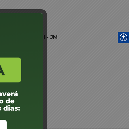
irajara Thomazelli - JM