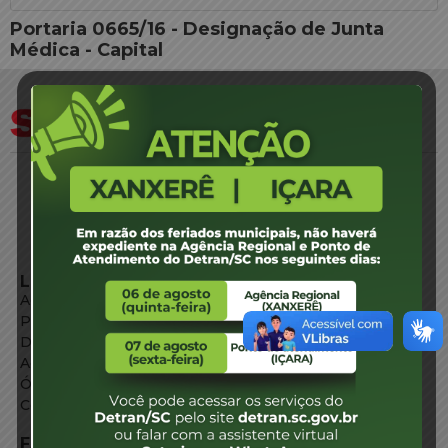
Portaria 0665/16 - Designação de Junta
Médica - Capital
LINKS EXTERNOS
Agência de Notícias
Portal de Serviços
Diário Oficial
Acesso à Informação
Órgãos do Governo
Conheça SC
FALE CONOSCO