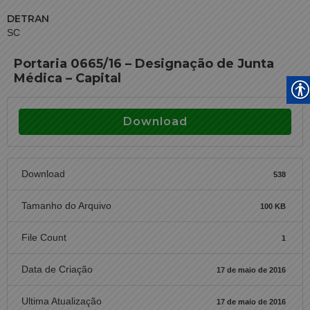
DETRAN
SC
Portaria 0665/16 – Designação de Junta
Médica – Capital
Download
Download
538
Tamanho do Arquivo
100 KB
File Count
1
Data de Criação
17 de maio de 2016
Ultima Atualização
17 de maio de 2016