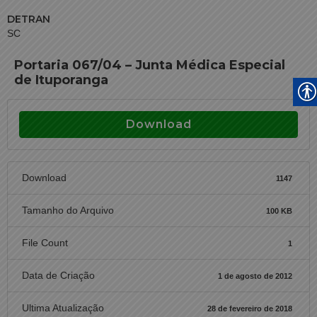
DETRAN
SC
Portaria 067/04 – Junta Médica Especial
de Ituporanga
Download
Download
1147
Tamanho do Arquivo
100 KB
File Count
1
Data de Criação
1 de agosto de 2012
Ultima Atualização
28 de fevereiro de 2018