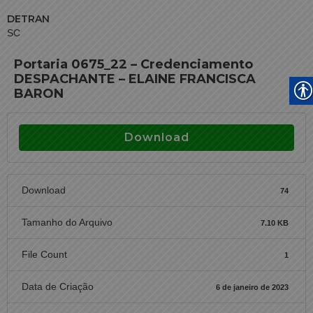
DETRAN
SC
Portaria 0675_22 – Credenciamento
DESPACHANTE – ELAINE FRANCISCA
BARON
Download
Download
74
Tamanho do Arquivo
7.10 KB
File Count
1
Data de Criação
6 de janeiro de 2023