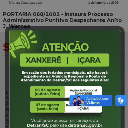
Ultima Atualização
1 de janeiro de 2008
PORTARIA 068/2002 - Instaura Processo
Administrativo Punitivo Despachante Anito
J. Wernes
LINKS EXTERNOS
Agência de Notícias
Portal de Serviços
Diário Oficial
Acesso à Informação
Órgãos do Governo
Conheça SC