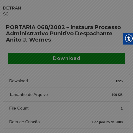
DETRAN
SC
PORTARIA 068/2002 – Instaura Processo
Administrativo Punitivo Despachante
Anito J. Wernes
Download
Download
1225
Tamanho do Arquivo
100 KB
File Count
1
Data de Criação
1 de janeiro de 2008