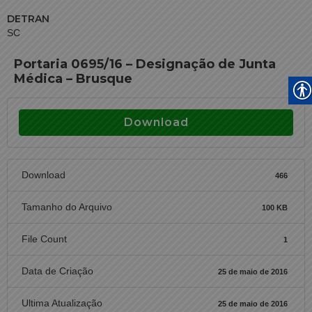
DETRAN
SC
Portaria 0695/16 – Designação de Junta
Médica – Brusque
Download
Download
466
Tamanho do Arquivo
100 KB
File Count
1
Data de Criação
25 de maio de 2016
Ultima Atualização
25 de maio de 2016