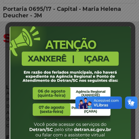
Portaria 0695/17 - Capital - Maria Helena
Deucher - JM
LINKS EXTERNOS
Agência de Notícias
Portal de Serviços
Diário Oficial
Acesso à Informação
Órgãos do Governo
Conheça SC
FALE CONOSCO