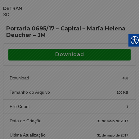
DETRAN
SC
Portaria 0695/17 – Capital – Maria Helena
Deucher – JM
Download
Download
456
Tamanho do Arquivo
100 KB
File Count
1
Data de Criação
31 de maio de 2017
Ultima Atualização
31 de maio de 2017