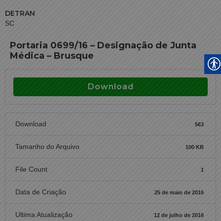
DETRAN
SC
Portaria 0699/16 – Designação de Junta
Médica – Brusque
Download
Download
563
Tamanho do Arquivo
100 KB
File Count
1
Data de Criação
25 de maio de 2016
Ultima Atualização
12 de julho de 2016