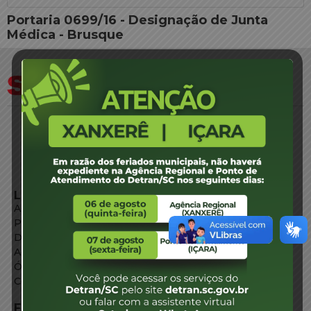
Portaria 0699/16 - Designação de Junta
Médica - Brusque
LINKS EXTERNOS
Agência de Notícias
Portal de Serviços
Diário Oficial
Acesso à Informação
Órgãos do Governo
Conheça SC
FALE CONOSCO