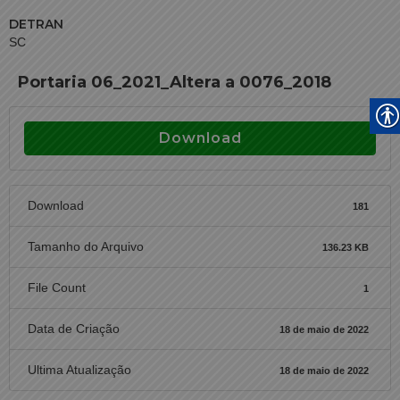
DETRAN
SC
Portaria 06_2021_Altera a 0076_2018
Download
Download
181
Tamanho do Arquivo
136.23 KB
File Count
1
Data de Criação
18 de maio de 2022
Ultima Atualização
18 de maio de 2022