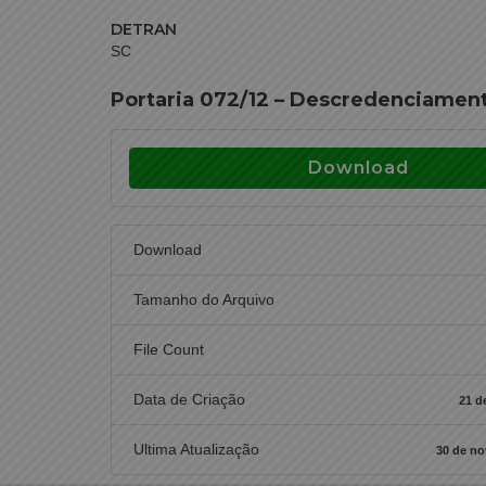
DETRAN
SC
Portaria 072/12 – Descredenciamen
Download
Download
Tamanho do Arquivo
File Count
Data de Criação
21 d
Ultima Atualização
30 de n