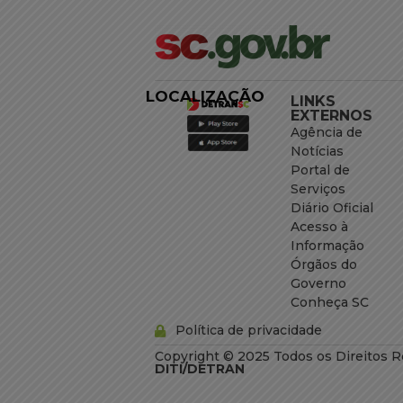
LOCALIZAÇÃO
LINKS
EXTERNOS
Agência de
Notícias
Portal de
Serviços
Diário Oficial
Acesso à
Informação
Órgãos do
Governo
Conheça SC
Política de privacidade
Copyright © 2025 Todos os Direitos R
DITI/DETRAN