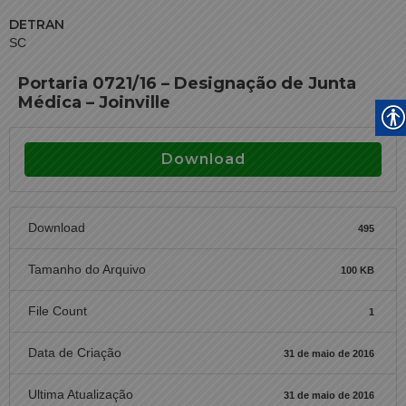
DETRAN
SC
Portaria 0721/16 – Designação de Junta
Médica – Joinville
Download
Download
495
Tamanho do Arquivo
100 KB
File Count
1
Data de Criação
31 de maio de 2016
Ultima Atualização
31 de maio de 2016