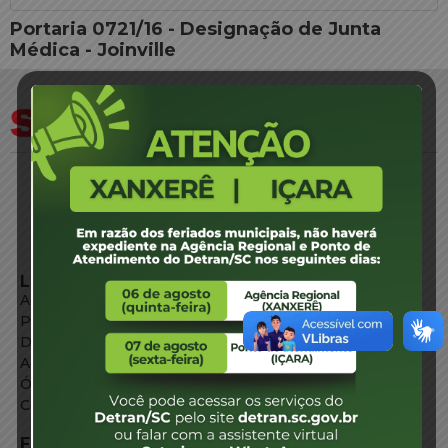
Portaria 0721/16 - Designação de Junta
Médica - Joinville
LINKS EXTERNOS
Agência de Notícias
Portal de Serviços
Diário Oficial
Acesso à Informação
Órgãos do Governo
Conheça SC
FALE CONOSCO