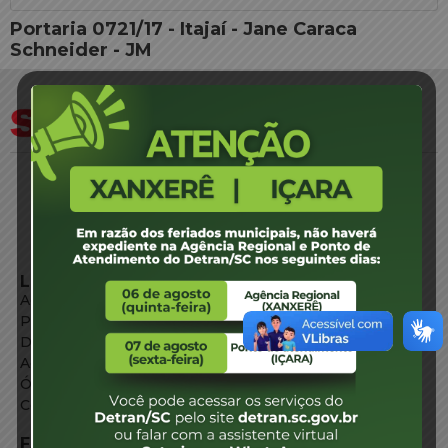
Portaria 0721/17 - Itajaí - Jane Caraca
Schneider - JM
LINKS EXTERNOS
Agência de Notícias
Portal de Serviços
Diário Oficial
Acesso à Informação
Órgãos do Governo
Conheça SC
FALE CONOSCO