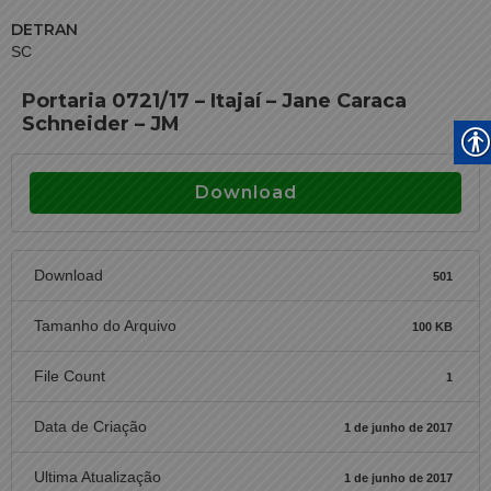
DETRAN
SC
Portaria 0721/17 – Itajaí – Jane Caraca
Schneider – JM
Download
Download
501
Tamanho do Arquivo
100 KB
File Count
1
Data de Criação
1 de junho de 2017
Ultima Atualização
1 de junho de 2017