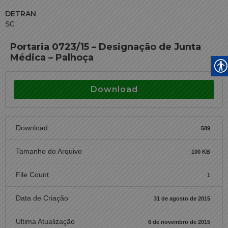
DETRAN
SC
Portaria 0723/15 – Designação de Junta
Médica – Palhoça
Download
Download
589
Tamanho do Arquivo
100 KB
File Count
1
Data de Criação
31 de agosto de 2015
Ultima Atualização
6 de novembro de 2015