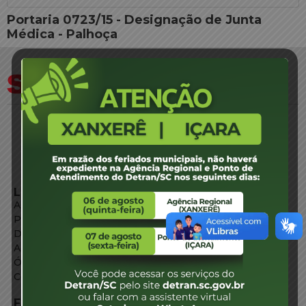
Portaria 0723/15 - Designação de Junta
Médica - Palhoça
LINKS EXTERNOS
Agência de Notícias
Portal de Serviços
Diário Oficial
Acesso à Informação
Órgãos do Governo
Conheça SC
FALE CONOSCO