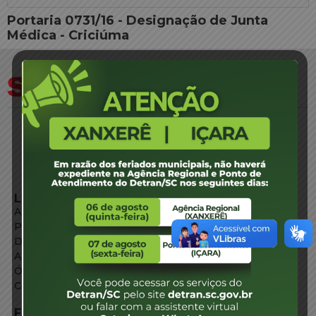
Portaria 0731/16 - Designação de Junta
Médica - Criciúma
LINKS EXTERNOS
Agência de Notícias
Portal de Serviços
Diário Oficial
Acesso à Informação
Órgãos do Governo
Conheça SC
FALE CONOSCO