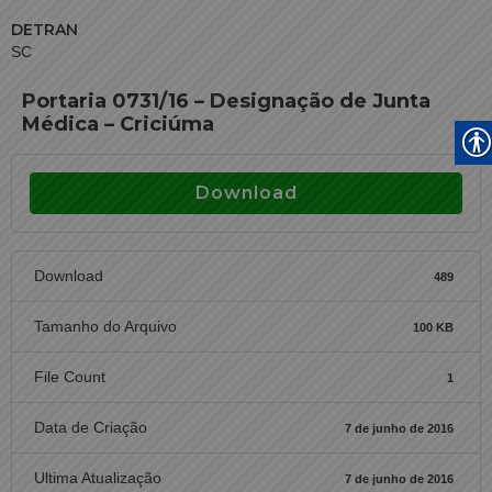
DETRAN
SC
Portaria 0731/16 – Designação de Junta
Médica – Criciúma
Download
Download
489
Tamanho do Arquivo
100 KB
File Count
1
Data de Criação
7 de junho de 2016
Ultima Atualização
7 de junho de 2016