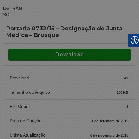
DETRAN
SC
Portaria 0732/15 – Designação de Junta
Médica – Brusque
Download
Download
542
Tamanho do Arquivo
100 KB
File Count
1
Data de Criação
1 de setembro de 2015
Ultima Atualização
6 de novembro de 2015