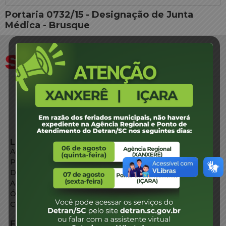
Portaria 0732/15 - Designação de Junta
Médica - Brusque
LINKS EXTERNOS
Agência de Notícias
Portal de Serviços
Diário Oficial
Acesso à Informação
Órgãos do Governo
Conheça SC
FALE CONOSCO