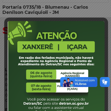
Portaria 0735/18 - Blumenau - Carlos
Denilson Caviquioli - JM
LINKS EXTERNOS
Agência de Notícias
Portal de Serviços
Diário Oficial
Acesso à Informação
Órgãos do Governo
Conheça SC
FALE CONOSCO