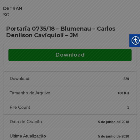
DETRAN
SC
Portaria 0735/18 – Blumenau – Carlos
Denilson Caviquioli – JM
Download
Download
229
Tamanho do Arquivo
100 KB
File Count
1
Data de Criação
5 de junho de 2018
Ultima Atualização
5 de junho de 2018