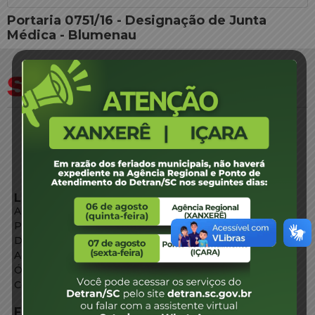
Portaria 0751/16 - Designação de Junta
Médica - Blumenau
LINKS EXTERNOS
Agência de Notícias
Portal de Serviços
Diário Oficial
Acesso à Informação
Órgãos do Governo
Conheça SC
FALE CONOSCO