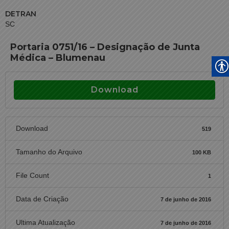
DETRAN
SC
Portaria 0751/16 – Designação de Junta
Médica – Blumenau
Download
Download
519
Tamanho do Arquivo
100 KB
File Count
1
Data de Criação
7 de junho de 2016
Ultima Atualização
7 de junho de 2016