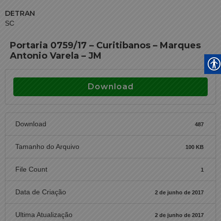
DETRAN
SC
Portaria 0759/17 – Curitibanos – Marques
Antonio Varela – JM
Download
Download
487
Tamanho do Arquivo
100 KB
File Count
1
Data de Criação
2 de junho de 2017
Ultima Atualização
2 de junho de 2017