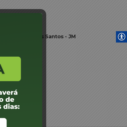
tonio Batista dos Santos - JM