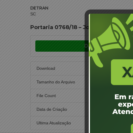
DETRAN
SC
Portaria 0768/18 – Joinville – Anton
Download
Download
Tamanho do Arquivo
File Count
Data de Criação
5 
Ultima Atualização
5 