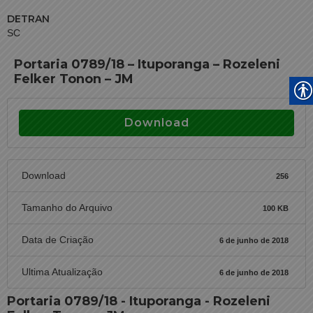
DETRAN
SC
Portaria 0789/18 – Ituporanga – Rozeleni
Felker Tonon – JM
Download
Download
256
Tamanho do Arquivo
100 KB
Data de Criação
6 de junho de 2018
Ultima Atualização
6 de junho de 2018
Portaria 0789/18 - Ituporanga - Rozeleni