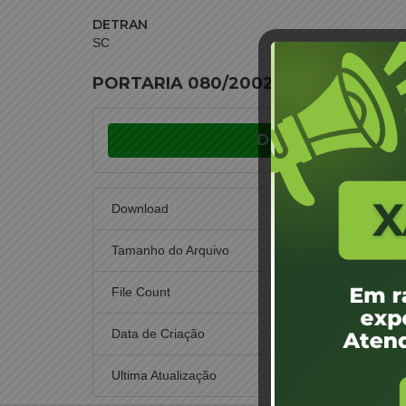
DETRAN
SC
PORTARIA 080/2002 – Suspender, por
Download
Download
Tamanho do Arquivo
File Count
Data de Criação
1 d
Ultima Atualização
1 d