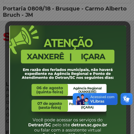
Portaria 0808/18 - Brusque - Carmo Alberto
Bruch - JM
LINKS EXTERNOS
Agência de Notícias
Portal de Serviços
Diário Oficial
Acesso à Informação
Órgãos do Governo
Conheça SC
FALE CONOSCO