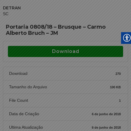
DETRAN
SC
Portaria 0808/18 – Brusque – Carmo
Alberto Bruch – JM
Download
Download
270
Tamanho do Arquivo
100 KB
File Count
1
Data de Criação
6 de junho de 2018
Ultima Atualização
6 de junho de 2018