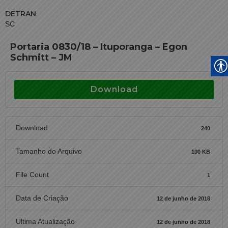
DETRAN
SC
Portaria 0830/18 – Ituporanga – Egon
Schmitt – JM
Download
Download
240
Tamanho do Arquivo
100 KB
File Count
1
Data de Criação
12 de junho de 2018
Ultima Atualização
12 de junho de 2018