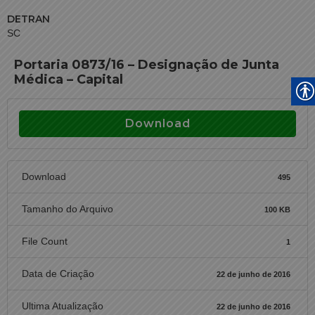
DETRAN
SC
Portaria 0873/16 – Designação de Junta
Médica – Capital
Download
Download
495
Tamanho do Arquivo
100 KB
File Count
1
Data de Criação
22 de junho de 2016
Ultima Atualização
22 de junho de 2016