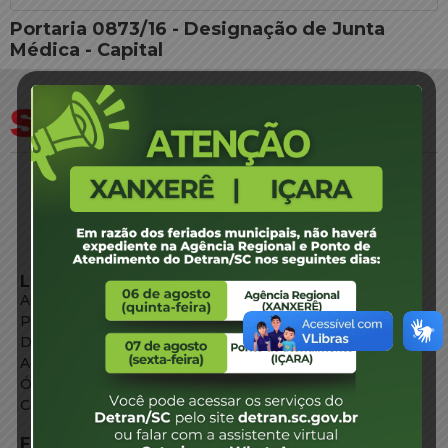
Portaria 0873/16 - Designação de Junta
Médica - Capital
LINKS EXTERNOS
Agência de Notícias
Portal de Serviços
Diário Oficial
Acesso à Informação
Órgãos do Governo
Conheça SC
FALE CONOSCO