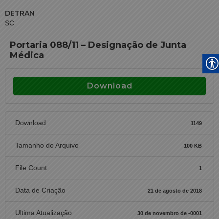
DETRAN
SC
Portaria 088/11 – Designação de Junta
Médica
Download
Download
1149
Tamanho do Arquivo
100 KB
File Count
1
Data de Criação
21 de agosto de 2018
Ultima Atualização
30 de novembro de -0001