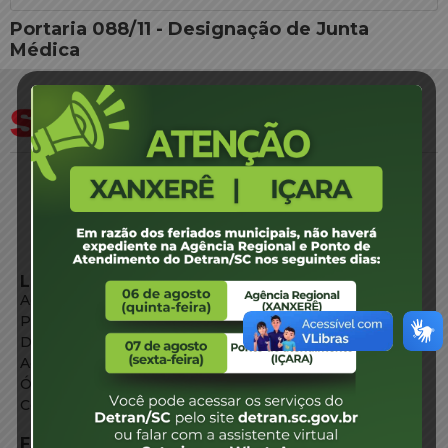
Portaria 088/11 - Designação de Junta
Médica
LINKS EXTERNOS
Agência de Notícias
Portal de Serviços
Diário Oficial
Acesso à Informação
Órgãos do Governo
Conheça SC
FALE CONOSCO