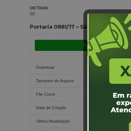
DETRAN
SC
Portaria 0881/17 – São José – Paulo 
Download
Download
Tamanho do Arquivo
File Count
Data de Criação
21 
Ultima Atualização
21 