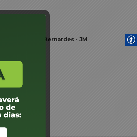
ulo Cesar Vieira Bernardes - JM