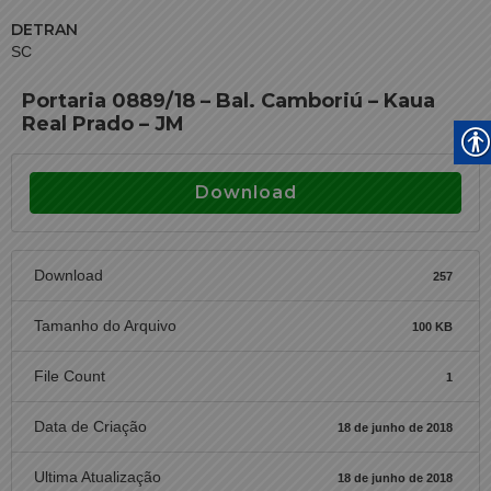
DETRAN
SC
Portaria 0889/18 – Bal. Camboriú – Kaua
Real Prado – JM
Download
Download
257
Tamanho do Arquivo
100 KB
File Count
1
Data de Criação
18 de junho de 2018
Ultima Atualização
18 de junho de 2018