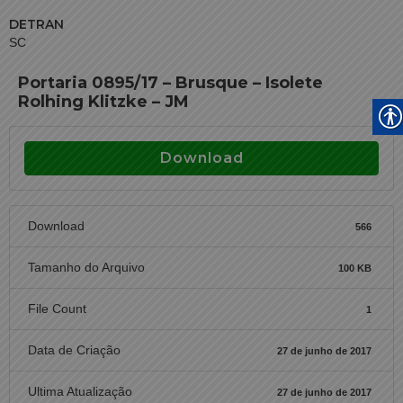
DETRAN
SC
Portaria 0895/17 – Brusque – Isolete
Rolhing Klitzke – JM
Download
Download
566
Tamanho do Arquivo
100 KB
File Count
1
Data de Criação
27 de junho de 2017
Ultima Atualização
27 de junho de 2017